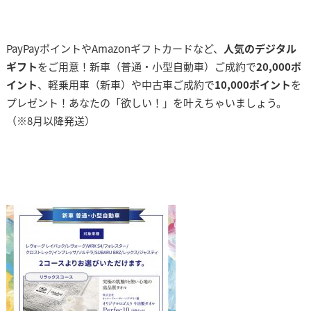
PayPayポイントやAmazonギフトカードなど、
人気のデジタル
ギフト
をご用意！新車（普通・小型自動車）ご成約で
20,000ポ
イント
、軽乗用車（新車）や中古車ご成約で
10,000ポイント
を
プレゼント！あなたの「欲しい！」を叶えちゃいましょう。
（※8月以降発送）