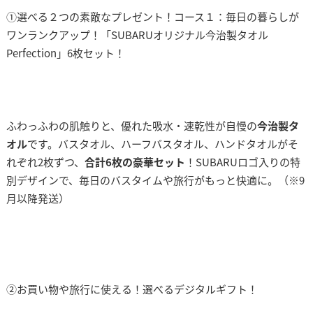
①選べる２つの素敵なプレゼント！コース１：毎日の暮らしが
ワンランクアップ！「SUBARUオリジナル今治製タオル
Perfection」6枚セット！
ふわっふわの肌触りと、優れた吸水・速乾性が自慢の
今治製タ
オル
です。バスタオル、ハーフバスタオル、ハンドタオルがそ
れぞれ2枚ずつ、
合計6枚の豪華セット
！SUBARUロゴ入りの特
別デザインで、毎日のバスタイムや旅行がもっと快適に。（※9
月以降発送）
②お買い物や旅行に使える！選べるデジタルギフト！