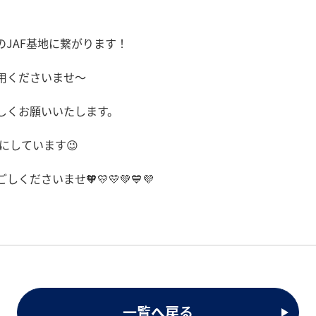
JAF基地に繋がります！
用くださいませ～
しくお願いいたします。
にしています😉
ださいませ🧡💛💛💚💙💜
一覧へ戻る