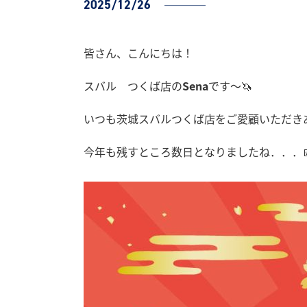
2025/12/26
皆さん、こんにちは！
スバル つくば店の
Sena
です～🦄
いつも茨城スバルつくば店をご愛顧いただき
今年も残すところ数日となりましたね．．．