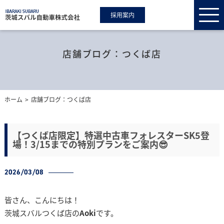
採用案内
店舗ブログ：つくば店
ホーム
店舗ブログ：つくば店
【つくば店限定】特選中古車フォレスターSK5登
場！3/15までの特別プランをご案内😎
2026/03/08
皆さん、こんにちは！
茨城スバルつくば店の
Aoki
です。