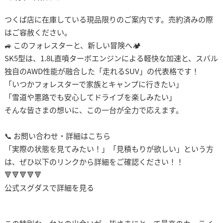
つくば店に在庫している現品限りのご案内です。売約済みの際
はご容赦ください。
🚙 このフォレスターと、新しい冒険へ🏕️
SK5型は、1.8L直噴ターボエンジンによる軽快な加速と、スバル
独自のAWD性能が融合した「走れるSUV」の代表格です！
「いつかフォレスターで家族とキャンプに行きたい」
「雪道や悪路でも安心してドライブを楽しみたい」
そんな皆さまの想いに、この一台が全力で応えます。
📞 お問い合わせ・詳細はこちら
「実際の状態を見てみたい！」「見積もりが欲しい」という方
は、ぜひ以下のリンクから詳細をご確認ください！！
🔻🔻🔻🔻🔻
公式スグダスで詳細を見る