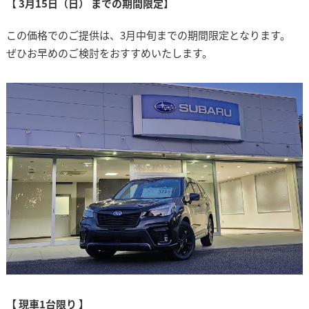
【 3月15日（日） までの期間限定】
この価格でのご提供は、3月中旬までの期間限定となります。
ぜひお早めのご検討をおすすめいたします。
【 現車1台限り 】