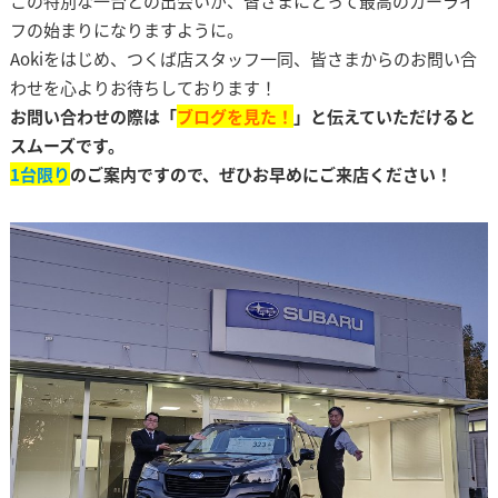
この特別な一台との出会いが、皆さまにとって最高のカーライ
フの始まりになりますように。
Aokiをはじめ、つくば店スタッフ一同、皆さまからのお問い合
わせを心よりお待ちしております！
お問い合わせの際は「
ブログを見た！
」と伝えていただけると
スムーズです。
1台限り
のご案内ですので、ぜひお早めにご来店ください！