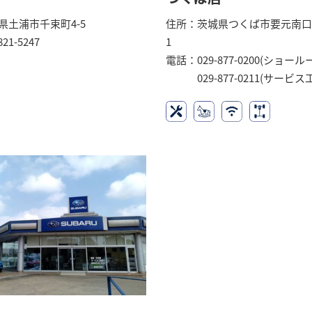
県土浦市千束町4-5
住所：茨城県つくば市要元南口
21-5247
1
電話：029-877-0200(ショール
029-877-0211(サービス