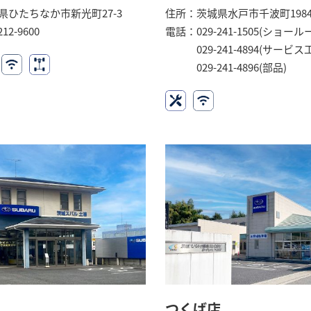
県ひたちなか市新光町27-3
住所：茨城県水戸市千波町1984
12-9600
電話：029-241-1505(ショール
029-241-4894(サービス
029-241-4896(部品)
つくば店