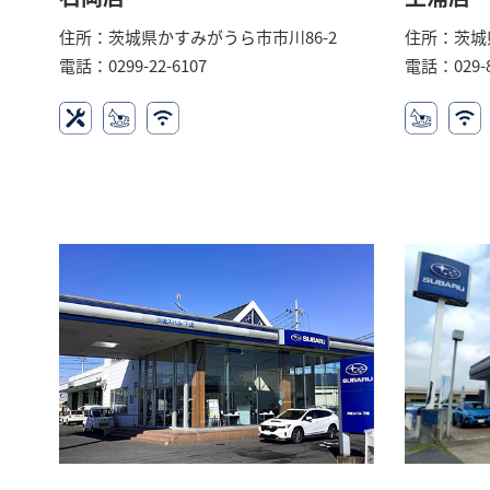
住所：茨城県かすみがうら市市川86-2
住所：茨城
電話：0299-22-6107
電話：029-8