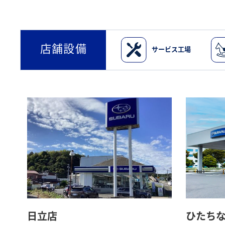
店舗設備
サービス工場
日立店
ひたち