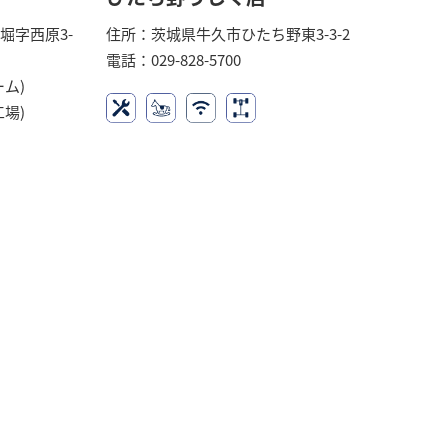
堀字西原3-
住所：茨城県牛久市ひたち野東3-3-2
電話：029-828-5700
ーム)
工場)