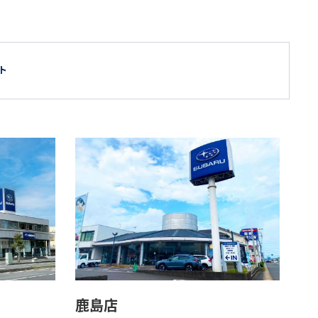
ト
鹿島店