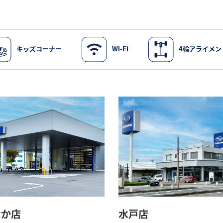
キッズコーナー
Wi-Fi
4輪アライメン
なか店
水戸店